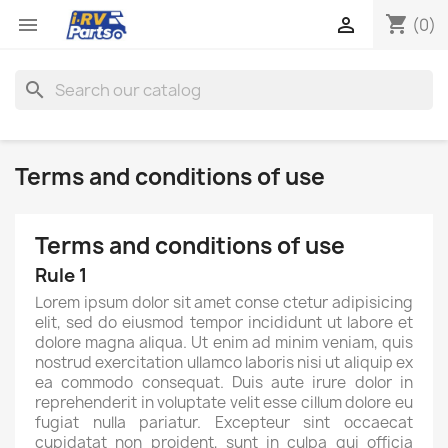
shopping_cart


(0)
search
Terms and conditions of use
Terms and conditions of use
Rule 1
Lorem ipsum dolor sit amet conse ctetur adipisicing
elit, sed do eiusmod tempor incididunt ut labore et
dolore magna aliqua. Ut enim ad minim veniam, quis
nostrud exercitation ullamco laboris nisi ut aliquip ex
ea commodo consequat. Duis aute irure dolor in
reprehenderit in voluptate velit esse cillum dolore eu
fugiat nulla pariatur. Excepteur sint occaecat
cupidatat non proident, sunt in culpa qui officia